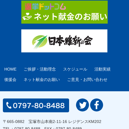
HOME
ご挨拶・活動理念
スケジュール
活動実績
後援会
ネット献金のお願い
ご意見・お問い合わせ
〒665-0882 宝塚市山本南2-11-16 レジデンスKM202
TEL：
0797-80-8488
FAX：0797-80-8489