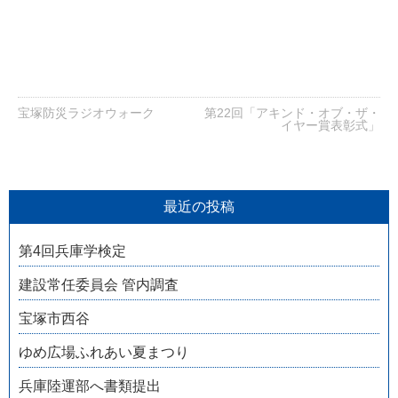
宝塚防災ラジオウォーク
第22回「アキンド・オブ・ザ・
イヤー賞表彰式」
最近の投稿
第4回兵庫学検定
建設常任委員会 管内調査
宝塚市西谷
ゆめ広場ふれあい夏まつり
兵庫陸運部へ書類提出