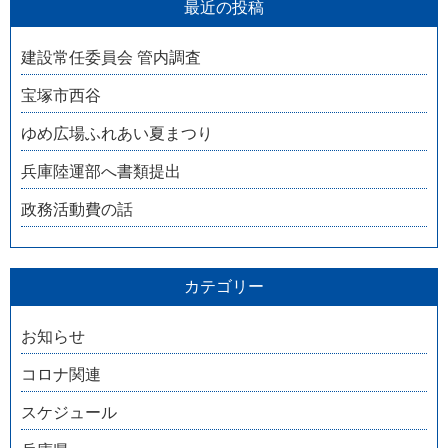
最近の投稿
建設常任委員会 管内調査
宝塚市西谷
ゆめ広場ふれあい夏まつり
兵庫陸運部へ書類提出
政務活動費の話
カテゴリー
お知らせ
コロナ関連
スケジュール