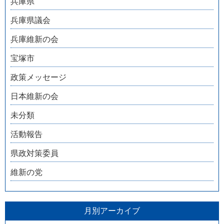
兵庫県
兵庫県議会
兵庫維新の会
宝塚市
政策メッセージ
日本維新の会
未分類
活動報告
県政対策委員
維新の党
月別アーカイブ