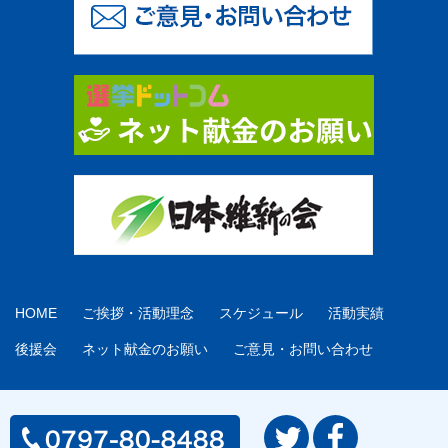
HOME
ご挨拶・活動理念
スケジュール
活動実績
後援会
ネット献金のお願い
ご意見・お問い合わせ