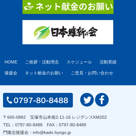
HOME
ご挨拶・活動理念
スケジュール
活動実績
後援会
ネット献金のお願い
ご意見・お問い合わせ
〒665-0882 宝塚市山本南2-11-16 レジデンスKM202
TEL：
0797-80-8488
FAX：0797-80-8489
門隆志後援会：
info@kado.hyogo.jp