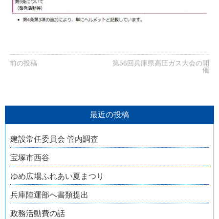
前の投稿
第56回兵庫県高圧ガス大会の開
催
最近の投稿
建設常任委員会 管内調査
宝塚市西谷
ゆめ広場ふれあい夏まつり
兵庫陸運部へ書類提出
政務活動費の話