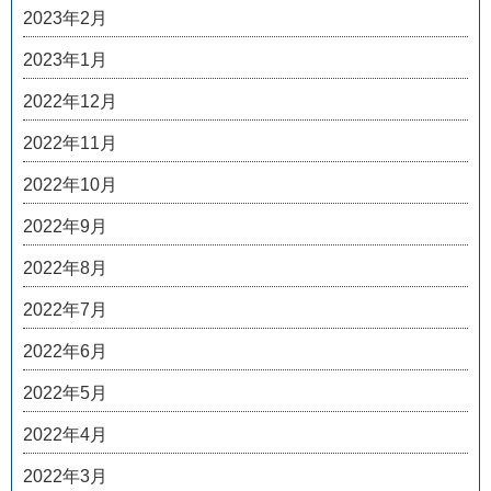
2023年2月
2023年1月
2022年12月
2022年11月
2022年10月
2022年9月
2022年8月
2022年7月
2022年6月
2022年5月
2022年4月
2022年3月