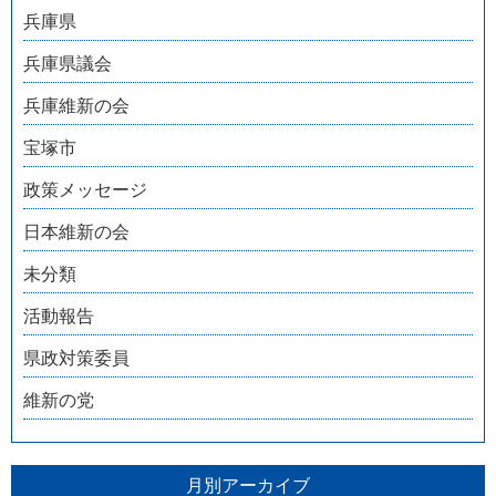
兵庫県
兵庫県議会
兵庫維新の会
宝塚市
政策メッセージ
日本維新の会
未分類
活動報告
県政対策委員
維新の党
月別アーカイブ