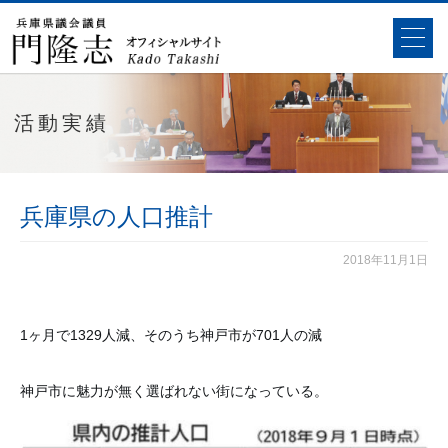
活動実績
兵庫県の人口推計
2018年11月1日
1ヶ月で1329人減、そのうち神戸市が701人の減
神戸市に魅力が無く選ばれない街になっている。