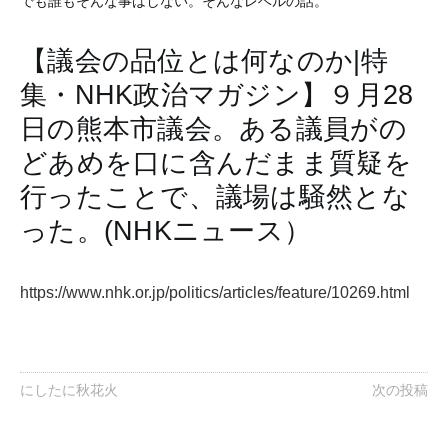
でも誰もそんな事はしない。そんなレベルの話。
【議会の品位とは何なのか|特
集・NHK政治マガジン】９月28
日の熊本市議会。ある議員がの
どあめを口に含んだまま質疑を
行ったことで、議場は騒然とな
った。(NHKニュース）
https://www.nhk.or.jp/politics/articles/feature/10269.html
にしたに秋花火
次の投稿