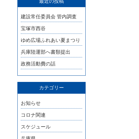
最近の投稿
建設常任委員会 管内調査
宝塚市西谷
ゆめ広場ふれあい夏まつり
兵庫陸運部へ書類提出
政務活動費の話
カテゴリー
お知らせ
コロナ関連
スケジュール
兵庫県