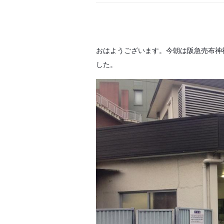
おはようございます。今朝は阪急売布神
した。