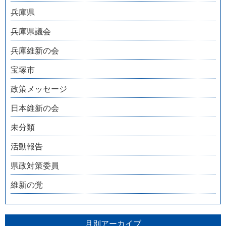
兵庫県
兵庫県議会
兵庫維新の会
宝塚市
政策メッセージ
日本維新の会
未分類
活動報告
県政対策委員
維新の党
月別アーカイブ