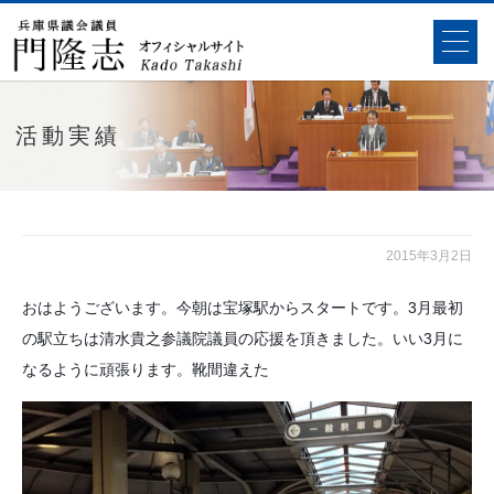
活動実績
2015年3月2日
おはようございます。今朝は宝塚駅からスタートです。3月最初
の駅立ちは清水貴之参議院議員の応援を頂きました。いい3月に
なるように頑張ります。
靴間違えた
????