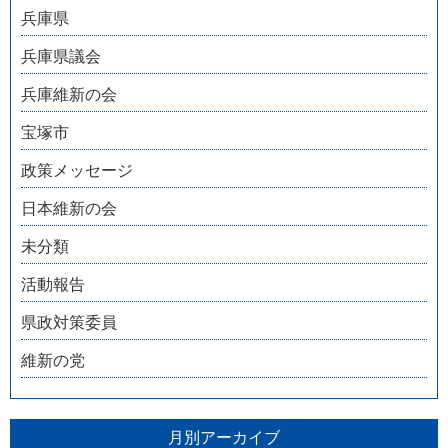
兵庫県
兵庫県議会
兵庫維新の会
宝塚市
政策メッセージ
日本維新の会
未分類
活動報告
県政対策委員
維新の党
月別アーカイブ