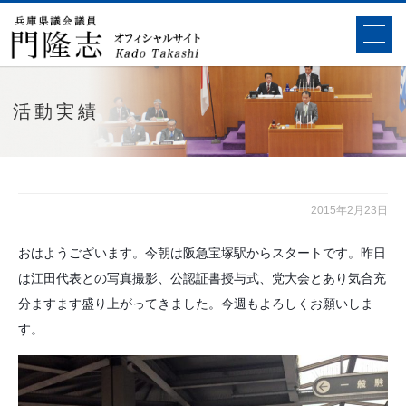
活動実績
2015年2月23日
おはようございます。今朝は阪急宝塚駅からスタートです。昨日
は江田代表との写真撮影、公認証書授与式、党大会とあり気合充
分ますます盛り上がってきました。今週もよろしくお願いしま
す。