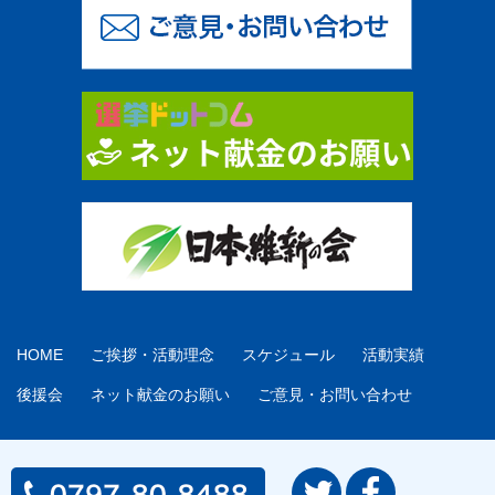
HOME
ご挨拶・活動理念
スケジュール
活動実績
後援会
ネット献金のお願い
ご意見・お問い合わせ