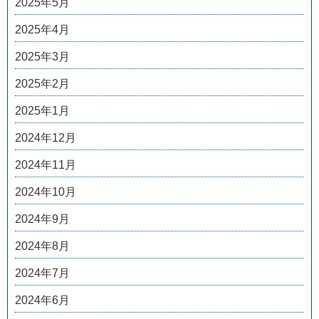
2025年5月
2025年4月
2025年3月
2025年2月
2025年1月
2024年12月
2024年11月
2024年10月
2024年9月
2024年8月
2024年7月
2024年6月