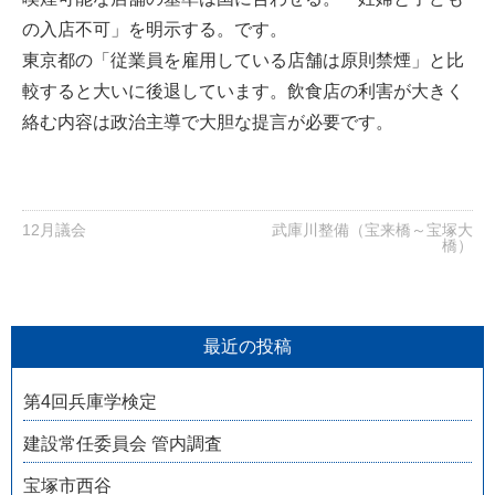
の入店不可」を明示する。です。
東京都の「従業員を雇用している店舗は原則禁煙」と比
較すると大いに後退しています。飲食店の利害が大きく
絡む内容は政治主導で大胆な提言が必要です。
12月議会
武庫川整備（宝来橋～宝塚大
橋）
最近の投稿
第4回兵庫学検定
建設常任委員会 管内調査
宝塚市西谷