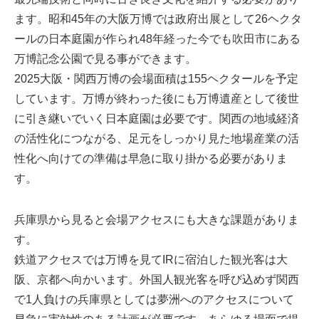
ます。昭和45年の大阪万博では政府出展として26ヘクタ
ールの日本庭園が作られ48年経った今でも吹田市にある
万博記念公園で見る事ができます。
2025大阪・関西万博の会場面積は155ヘクタールを予定
しています。万博が終わった後にも万博遺産として後世
に引き継いでいく日本庭園は必要です。関西の地域経済
の活性化につながる、足元をしっかり見た地場産業の活
性化へ向けての準備は早急に取り掛かる必要がありま
す。
兵庫県から見ると会場アクセスにも大きな課題がありま
す。
鉄道アクセスでは万博を見てIRに宿泊した観光客は大
阪、京都へ向かいます。外国人観光客を呼び込めず関西
で1人負けの兵庫県としては夢洲へのアクセスについて