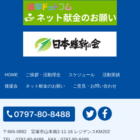
HOME
ご挨拶・活動理念
スケジュール
活動実績
後援会
ネット献金のお願い
ご意見・お問い合わせ
〒665-0882 宝塚市山本南2-11-16 レジデンスKM202
TEL：
0797-80-8488
FAX：0797-80-8489