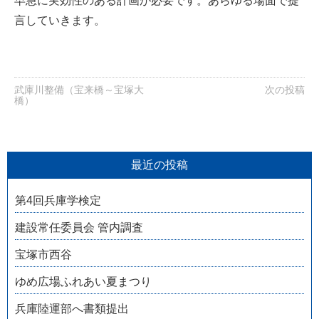
早急に実効性のある計画が必要です。あらゆる場面で提
言していきます。
武庫川整備（宝来橋～宝塚大
次の投稿
橋）
最近の投稿
第4回兵庫学検定
建設常任委員会 管内調査
宝塚市西谷
ゆめ広場ふれあい夏まつり
兵庫陸運部へ書類提出