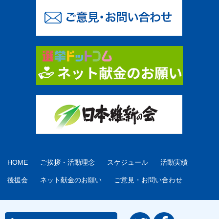
HOME
ご挨拶・活動理念
スケジュール
活動実績
後援会
ネット献金のお願い
ご意見・お問い合わせ