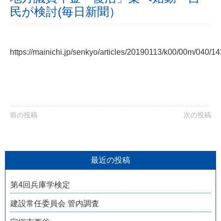
民が検討(毎日新聞）
https://mainichi.jp/senkyo/articles/20190113/k00/00m/040/1
前の投稿
次の投稿
最近の投稿
第4回兵庫学検定
建設常任委員会 管内調査