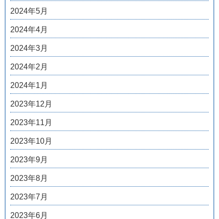
2024年5月
2024年4月
2024年3月
2024年2月
2024年1月
2023年12月
2023年11月
2023年10月
2023年9月
2023年8月
2023年7月
2023年6月