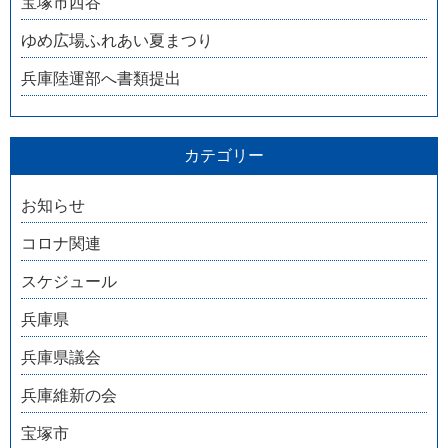
宝塚市西谷
ゆめ広場ふれあい夏まつり
兵庫陸運部へ書類提出
カテゴリー
お知らせ
コロナ関連
スケジュール
兵庫県
兵庫県議会
兵庫維新の会
宝塚市