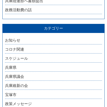
兵庫陸運部へ書類提出
政務活動費の話
カテゴリー
お知らせ
コロナ関連
スケジュール
兵庫県
兵庫県議会
兵庫維新の会
宝塚市
政策メッセージ