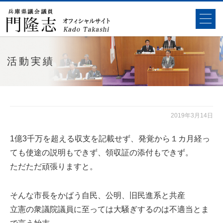
活動実績
2019年3月14日
1億3千万を超える収支を記載せず、発覚から１カ月経っ
ても使途の説明もできず、領収証の添付もできず。
ただただ頑張りますと。
そんな市長をかばう自民、公明、旧民進系と共産
立憲の衆議院議員に至っては大騒ぎするのは不適当とま