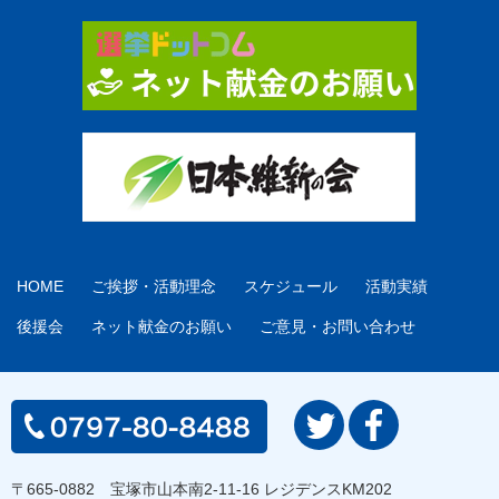
HOME
ご挨拶・活動理念
スケジュール
活動実績
後援会
ネット献金のお願い
ご意見・お問い合わせ
〒665-0882 宝塚市山本南2-11-16 レジデンスKM202