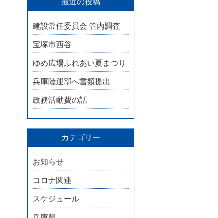
最近の投稿
建設常任委員会 管内調査
宝塚市西谷
ゆめ広場ふれあい夏まつり
兵庫陸運部へ書類提出
政務活動費の話
カテゴリー
お知らせ
コロナ関連
スケジュール
兵庫県