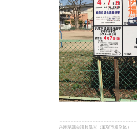
兵庫県議会議員選挙（宝塚市選挙区）