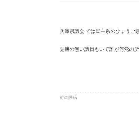
兵庫県議会 では民主系のひょうご
党籍の無い議員もいて誰が何党の所
前の投稿