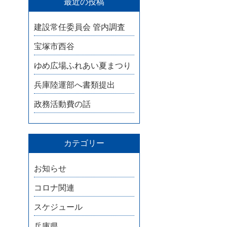
最近の投稿
建設常任委員会 管内調査
宝塚市西谷
ゆめ広場ふれあい夏まつり
兵庫陸運部へ書類提出
政務活動費の話
カテゴリー
お知らせ
コロナ関連
スケジュール
兵庫県