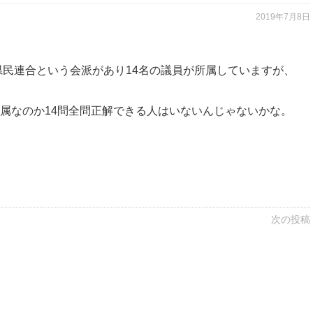
2019年7月8日
県民連合という会派があり14名の議員が所属していますが、
属なのか14問全問正解できる人はいないんじゃないかな。
次の投稿