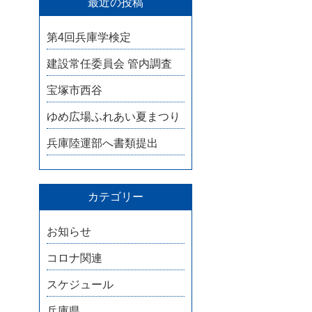
最近の投稿
第4回兵庫学検定
建設常任委員会 管内調査
宝塚市西谷
ゆめ広場ふれあい夏まつり
兵庫陸運部へ書類提出
カテゴリー
お知らせ
コロナ関連
スケジュール
兵庫県