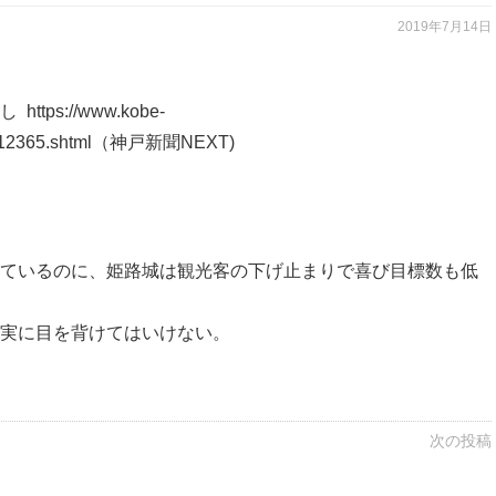
2019年7月14日
兆し
https://www.kobe-
12365.shtml
（神戸新聞NEXT)
ているのに、姫路城は観光客の下げ止まりで喜び目標数も低
実に目を背けてはいけない。
次の投稿