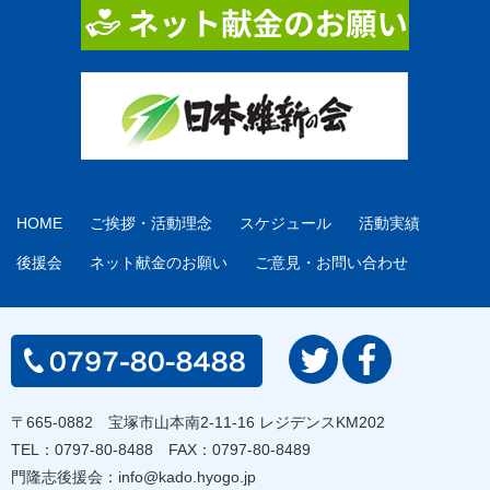
HOME
ご挨拶・活動理念
スケジュール
活動実績
後援会
ネット献金のお願い
ご意見・お問い合わせ
〒665-0882 宝塚市山本南2-11-16 レジデンスKM202
TEL：
0797-80-8488
FAX：0797-80-8489
門隆志後援会：
info@kado.hyogo.jp