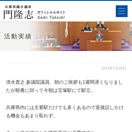
活動実績
2019年7月28日
清水貴之 参議院議員、朝のご挨拶も1週間遅くなりまし
たが順番に回って今朝は宝塚駅にて駅立。
兵庫県内には主要駅だけでも多くあるので直接話しかけ
る機会もあまり取れず。