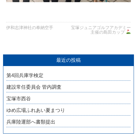
伊和志津神社の奉納空手
宝塚ジュニアゴルフアカデミー
主催の島田カップ
最近の投稿
第4回兵庫学検定
建設常任委員会 管内調査
宝塚市西谷
ゆめ広場ふれあい夏まつり
兵庫陸運部へ書類提出