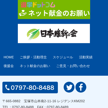
HOME
ご挨拶・活動理念
スケジュール
活動実績
後援会
ネット献金のお願い
ご意見・お問い合わせ
〒665-0882 宝塚市山本南2-11-16 レジデンスKM202
TEL：
0797-80-8488
FAX：0797-80-8489