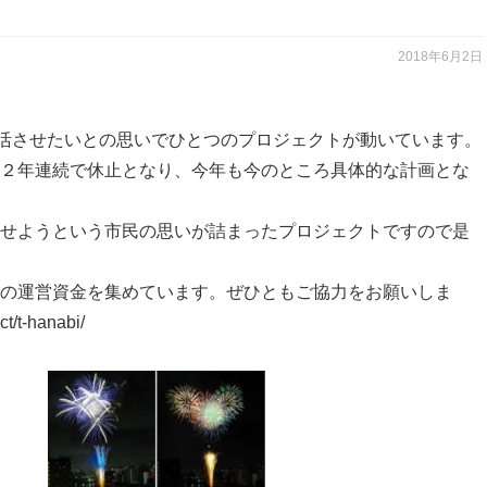
2018年6月2日
復活させたいとの思いでひとつのプロジェクトが動いています。
２年連続で休止となり、今年も今のところ具体的な計画とな
せようという市民の思いが詰まったプロジェクトですので是
の運営資金を集めています。ぜひともご協力をお願いしま
t/t-hanabi/