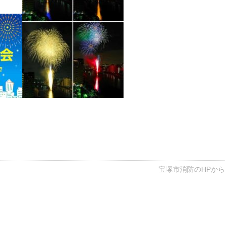
宝塚市消防のHPから