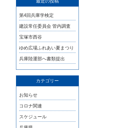
最近の投稿
第4回兵庫学検定
建設常任委員会 管内調査
宝塚市西谷
ゆめ広場ふれあい夏まつり
兵庫陸運部へ書類提出
カテゴリー
お知らせ
コロナ関連
スケジュール
兵庫県