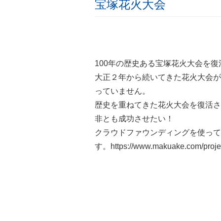
宝塚花火大会
100年の歴史ある宝塚花火大会を
大正２年から続いてきた花火大会が
っていません。
歴史を重ねてきた花火大会を復活さ
非とも成功させたい！
クラウドファウンディングを使って
す。
https://www.makuake.com/projec