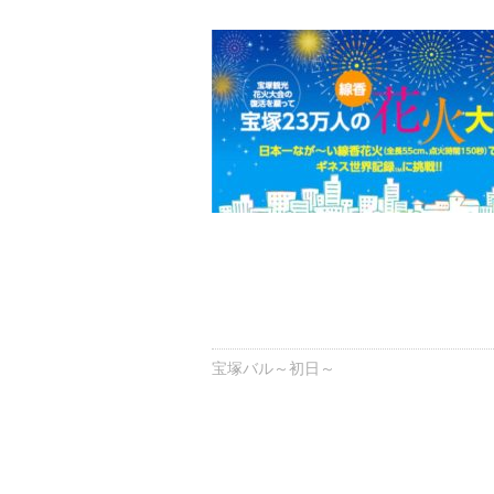
宝塚バル～初日～