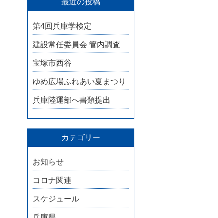
最近の投稿
第4回兵庫学検定
建設常任委員会 管内調査
宝塚市西谷
ゆめ広場ふれあい夏まつり
兵庫陸運部へ書類提出
カテゴリー
お知らせ
コロナ関連
スケジュール
兵庫県