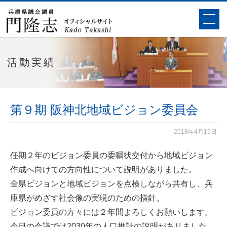
活動実績
第９期 阪神北地域ビジョン委員会
2018年4月15日
任期２年のビジョン委員の委嘱状交付から地域ビジョン
作成へ向けての方向性について説明がありました。
全県ビジョンと地域ビジョンを点検しながら共有し、兵
庫県がめざす社会像の実現のための指針。
ビジョン委員の方々には２年間よろしくお願いします。
今日の会議では2030年の人口推計の説明がありました