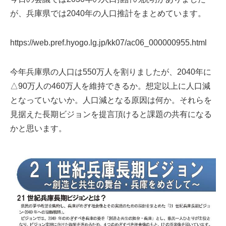
が、兵庫県では2040年の人口推計をまとめています。
https://web.pref.hyogo.lg.jp/kk07/ac06_000000955.html
今年兵庫県の人口は550万人を割りましたが、2040年に
△90万人の460万人を維持できるか。想定以上に人口減
となっていないか。人口減となる原因は何か。それらを
見据えた長期ビジョンを提言頂けると課題の共有になる
かと思います。