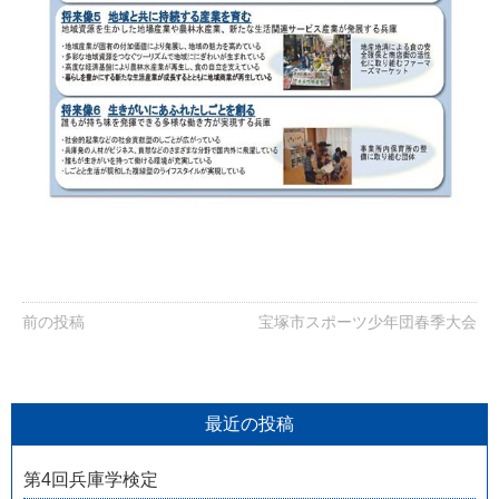
前の投稿
宝塚市スポーツ少年団春季大会
最近の投稿
第4回兵庫学検定