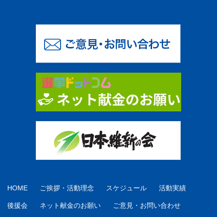
HOME
ご挨拶・活動理念
スケジュール
活動実績
後援会
ネット献金のお願い
ご意見・お問い合わせ