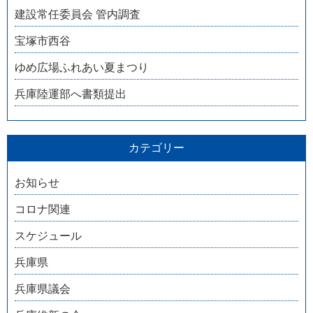
建設常任委員会 管内調査
宝塚市西谷
ゆめ広場ふれあい夏まつり
兵庫陸運部へ書類提出
カテゴリー
お知らせ
コロナ関連
スケジュール
兵庫県
兵庫県議会