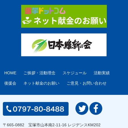
HOME
ご挨拶・活動理念
スケジュール
活動実績
後援会
ネット献金のお願い
ご意見・お問い合わせ
〒665-0882 宝塚市山本南2-11-16 レジデンスKM202