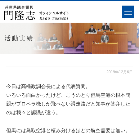
活動実績
2019年12月6日
今日は高橋政調会長による代表質問。
いろいろ面白かったけど、こうのとり但馬空港の根本問
題がプロペラ機しか飛べない滑走路だと知事が答弁した
のは我々と認識が違う。
但馬には鳥取空港と棲み分けるほどの航空需要は無い。