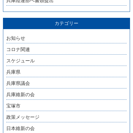
兵庫陸運部へ書類提出
カテゴリー
お知らせ
コロナ関連
スケジュール
兵庫県
兵庫県議会
兵庫維新の会
宝塚市
政策メッセージ
日本維新の会