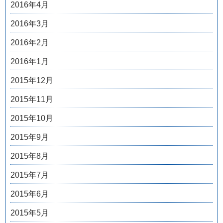
2016年4月
2016年3月
2016年2月
2016年1月
2015年12月
2015年11月
2015年10月
2015年9月
2015年8月
2015年7月
2015年6月
2015年5月