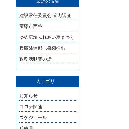
最近の投稿
建設常任委員会 管内調査
宝塚市西谷
ゆめ広場ふれあい夏まつり
兵庫陸運部へ書類提出
政務活動費の話
カテゴリー
お知らせ
コロナ関連
スケジュール
兵庫県