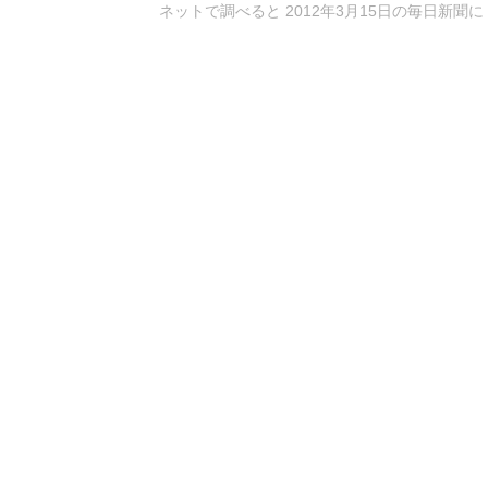
ネットで調べると 2012年3月15日の毎日新聞に