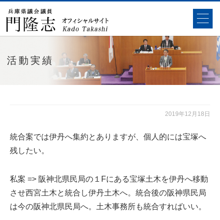
活動実績
2019年12月18日
統合案では伊丹へ集約とありますが、個人的には宝塚へ
残したい。
私案 => 阪神北県民局の１Fにある宝塚土木を伊丹へ移動
させ西宮土木と統合し伊丹土木へ。統合後の阪神県民局
は今の阪神北県民局へ。土木事務所も統合すればいい。