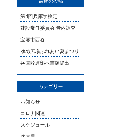
最近の投稿
第4回兵庫学検定
建設常任委員会 管内調査
宝塚市西谷
ゆめ広場ふれあい夏まつり
兵庫陸運部へ書類提出
カテゴリー
お知らせ
コロナ関連
スケジュール
兵庫県