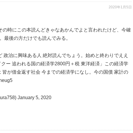
2020年1月5日
その時にこの本読んどきゃなあかんでよと言われたけど、今確
てた。最後の方だけでも読んでみる。
ど 政治に興味ある人 絶対読んでちょう。始めと終わりでええ
クー 追われる国の経済学2800円＋税 東洋経済」この経済学
 皆が借金返す社会 今までの経済学になし。今の国債 家計の
yheug5
ra758)
January 5, 2020