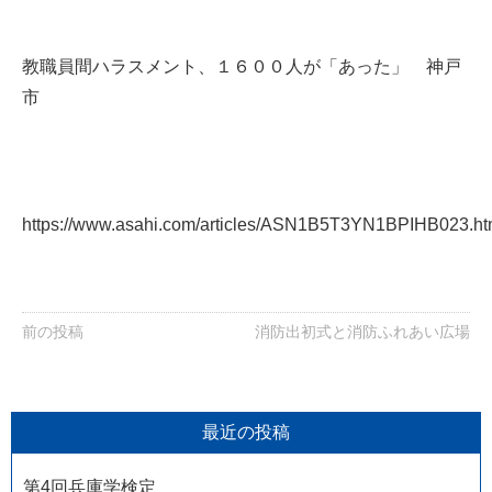
教職員間ハラスメント、１６００人が「あった」 神戸
市
https://www.asahi.com/articles/ASN1B5T3YN1BPIHB023.ht
前の投稿
消防出初式と消防ふれあい広場
最近の投稿
第4回兵庫学検定