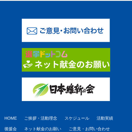
HOME
ご挨拶・活動理念
スケジュール
活動実績
後援会
ネット献金のお願い
ご意見・お問い合わせ