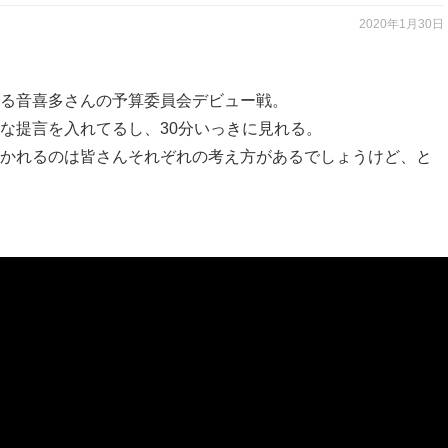
2020年1月30日
る音喜多さんの予算委員会デビュー戦。
な提言を入れてるし、30分いっきに見れる。
かれるのは皆さんそれぞれの考え方があるでしょうけど、と