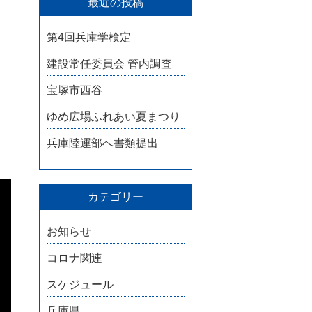
最近の投稿
第4回兵庫学検定
建設常任委員会 管内調査
宝塚市西谷
ゆめ広場ふれあい夏まつり
兵庫陸運部へ書類提出
カテゴリー
お知らせ
コロナ関連
スケジュール
兵庫県