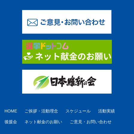
HOME
ご挨拶・活動理念
スケジュール
活動実績
後援会
ネット献金のお願い
ご意見・お問い合わせ