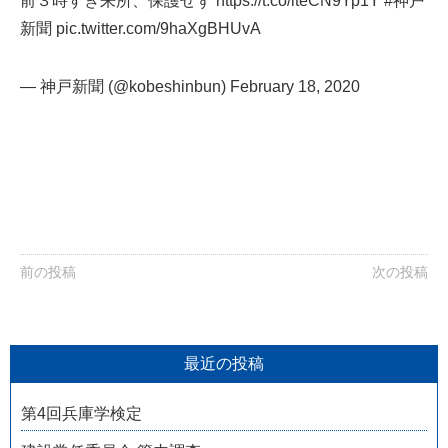
前３時すぎ来所、保護せず
https://t.co/iteCN9Yp1Y
#神戸
新聞
pic.twitter.com/9haXgBHUvA
— 神戸新聞 (@kobeshinbun)
February 18, 2020
前の投稿
次の投稿
最近の投稿
第4回兵庫学検定