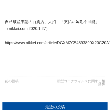
自己破産申請の百貨店、大沼 「支払い延期不可能」
（nikkei.com 2020.1.27）
https://www.nikkei.com/article/DGXMZO54893890X20C20A
前の投稿
新型コロナウィルスに関する相
談先
最近の投稿