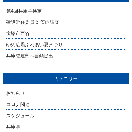
第4回兵庫学検定
建設常任委員会 管内調査
宝塚市西谷
ゆめ広場ふれあい夏まつり
兵庫陸運部へ書類提出
カテゴリー
お知らせ
コロナ関連
スケジュール
兵庫県