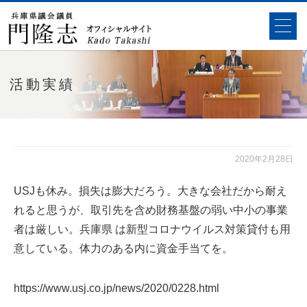
活動実績
2020年2月28日
USJも休み。損失は膨大だろう。大きな会社だから耐え
れると思うが、取引先を含め財務基盤の弱い中小の事業
者は厳しい。兵庫県 は新型コロナウイルス対策貸付も用
意している。体力のある内に資金手当てを。
https://www.usj.co.jp/news/2020/0228.html