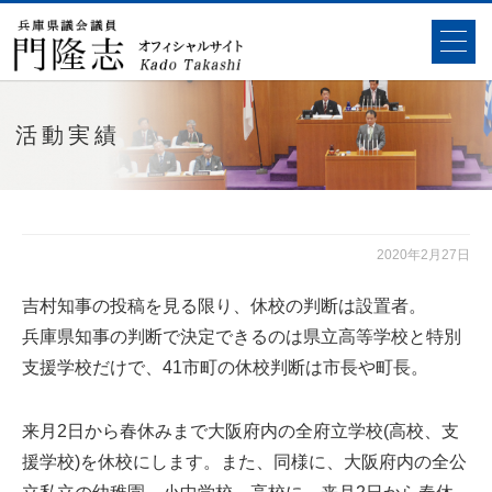
活動実績
2020年2月27日
吉村知事の投稿を見る限り、休校の判断は設置者。
兵庫県知事の判断で決定できるのは県立高等学校と特別
支援学校だけで、41市町の休校判断は市長や町長。
来月2日から春休みまで大阪府内の全府立学校(高校、支
援学校)を休校にします。また、同様に、大阪府内の全公