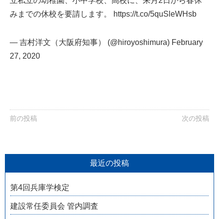
立私立の幼稚園、小中学校、高校に、来月2日から春休
みまでの休校を要請します。
https://t.co/5quSleWHsb
— 吉村洋文（大阪府知事） (@hiroyoshimura)
February
27, 2020
前の投稿
次の投稿
最近の投稿
第4回兵庫学検定
建設常任委員会 管内調査