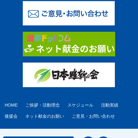
HOME
ご挨拶・活動理念
スケジュール
活動実績
後援会
ネット献金のお願い
ご意見・お問い合わせ