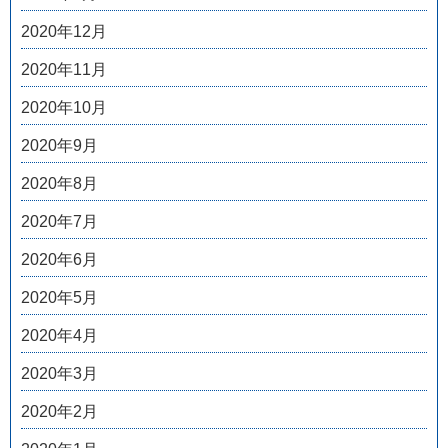
2020年12月
2020年11月
2020年10月
2020年9月
2020年8月
2020年7月
2020年6月
2020年5月
2020年4月
2020年3月
2020年2月