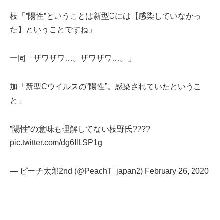
枝「”陽性”ということは新型Cには【感染していなかっ
た】ということですね」
一同「ザワザワ…。ザワザワ…。」
加「新型Cウイルスの”陽性”。感染されていたというこ
と」
”陽性”の意味も理解してない枝野氏????
pic.twitter.com/dg6IlLSP1g
— ピーチ太郎2nd (@PeachT_japan2)
February 26, 2020