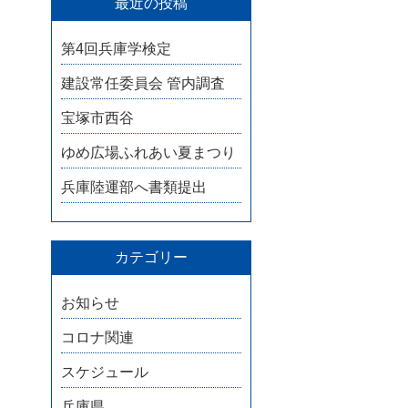
最近の投稿
第4回兵庫学検定
建設常任委員会 管内調査
宝塚市西谷
ゆめ広場ふれあい夏まつり
兵庫陸運部へ書類提出
カテゴリー
お知らせ
コロナ関連
スケジュール
兵庫県