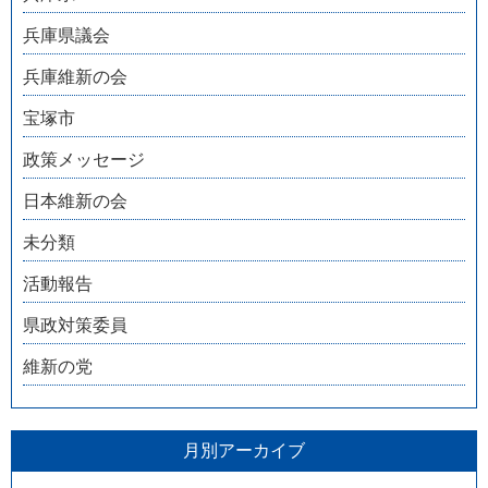
兵庫県議会
兵庫維新の会
宝塚市
政策メッセージ
日本維新の会
未分類
活動報告
県政対策委員
維新の党
月別アーカイブ