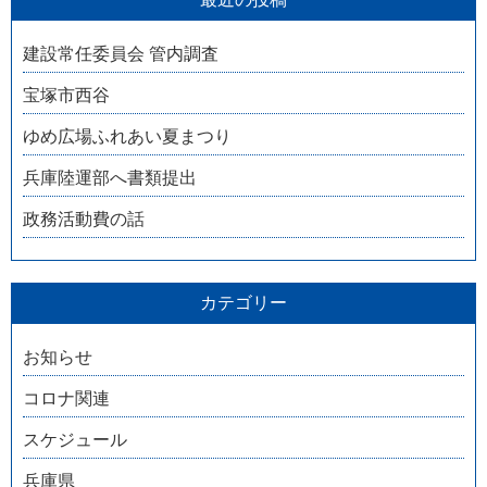
建設常任委員会 管内調査
宝塚市西谷
ゆめ広場ふれあい夏まつり
兵庫陸運部へ書類提出
政務活動費の話
カテゴリー
お知らせ
コロナ関連
スケジュール
兵庫県