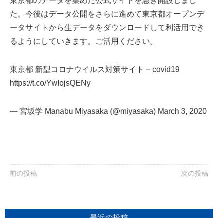
東京都のデータを集めた公式サイトを急ぎ開設しまし
た。今後はデータ公開をさらに進めて東京都オープンデ
ータサイトから生データをダウンロードして利活用でき
るようにしていきます。ご活用ください。
東京都 新型コロナウイルス対策サイト – covid19
https://t.co/YwIojsQENy
— 宮坂学 Manabu Miyasaka (@miyasaka)
March 3, 2020
前の投稿
次の投稿
最近の投稿