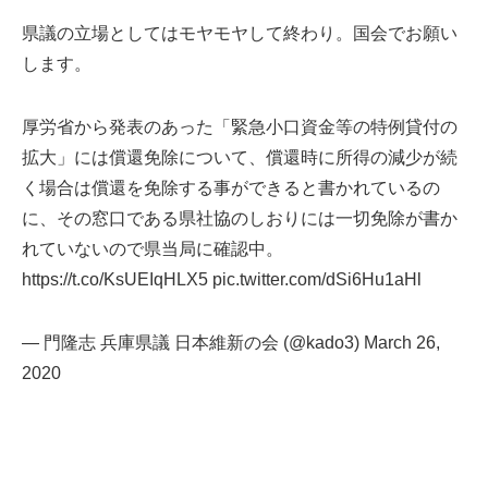
県議の立場としてはモヤモヤして終わり。国会でお願い
します。
厚労省から発表のあった「緊急小口資金等の特例貸付の
拡大」には償還免除について、償還時に所得の減少が続
く場合は償還を免除する事ができると書かれているの
に、その窓口である県社協のしおりには一切免除が書か
れていないので県当局に確認中。
https://t.co/KsUEIqHLX5
pic.twitter.com/dSi6Hu1aHl
— 門隆志 兵庫県議 日本維新の会 (@kado3)
March 26,
2020