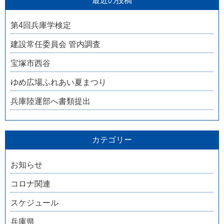
最近の投稿
第4回兵庫学検定
建設常任委員会 管内調査
宝塚市西谷
ゆめ広場ふれあい夏まつり
兵庫陸運部へ書類提出
カテゴリー
お知らせ
コロナ関連
スケジュール
兵庫県