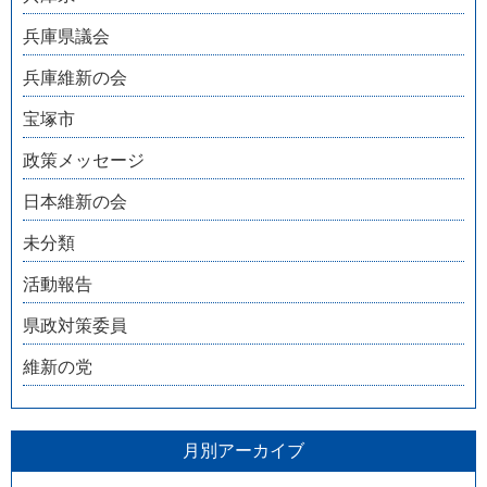
兵庫県議会
兵庫維新の会
宝塚市
政策メッセージ
日本維新の会
未分類
活動報告
県政対策委員
維新の党
月別アーカイブ