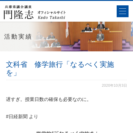
活動実績
文科省 修学旅行「なるべく実施
を」
2020年10月3日
遅すぎ。授業日数の確保も必要なのに。
#日経新聞
より