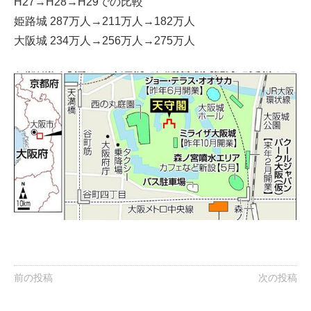
H27→H28→H29での比較
姫路城 287万人→211万人→182万人
大阪城 234万人→256万人→275万人
前の投稿
次の投稿