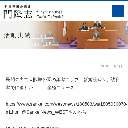
活動実績
2018年5月4日
民間の力で大阪城公園の集客アップ 新施設続々、訪日
客でにぎわい – 産経ニュース
https://www.sankei.com/west/news/180503/wst1805030070-
n1.html
@SankeiNews_WESTさんから