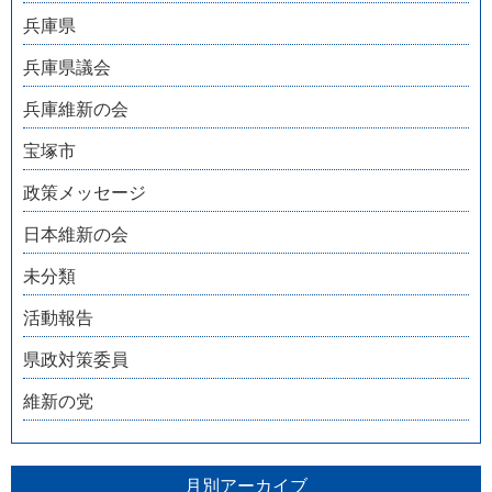
兵庫県
兵庫県議会
兵庫維新の会
宝塚市
政策メッセージ
日本維新の会
未分類
活動報告
県政対策委員
維新の党
月別アーカイブ