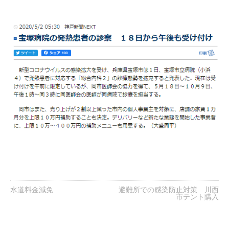
水道料金減免
避難所での感染防止対策 川西
市テント購入