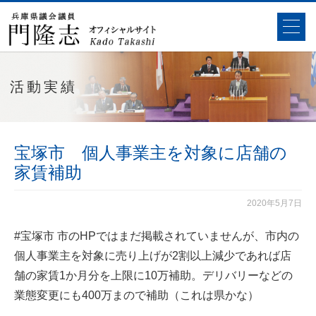
活動実績
宝塚市 個人事業主を対象に店舗の
家賃補助
2020年5月7日
#宝塚市
市のHPではまだ掲載されていませんが、市内の
個人事業主を対象に売り上げが2割以上減少であれば店
舗の家賃1か月分を上限に10万補助。デリバリーなどの
業態変更にも400万まので補助（これは県かな）