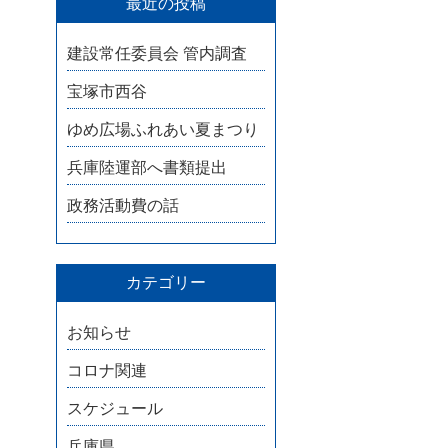
最近の投稿
建設常任委員会 管内調査
宝塚市西谷
ゆめ広場ふれあい夏まつり
兵庫陸運部へ書類提出
政務活動費の話
カテゴリー
お知らせ
コロナ関連
スケジュール
兵庫県