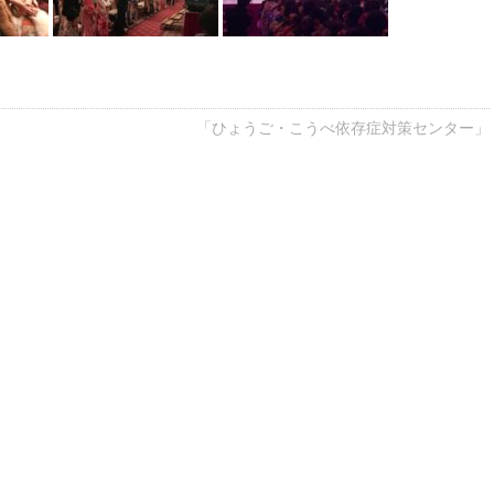
「ひょうご・こうべ依存症対策センター」