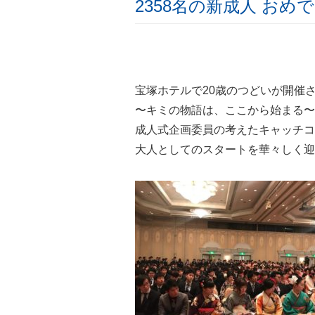
2358名の新成人 おめ
宝塚ホテルで20歳のつどいが開催
〜キミの物語は、ここから始まる〜
成人式企画委員の考えたキャッチコ
大人としてのスタートを華々しく迎