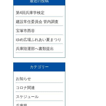
最近の投稿
第4回兵庫学検定
建設常任委員会 管内調査
宝塚市西谷
ゆめ広場ふれあい夏まつり
兵庫陸運部へ書類提出
カテゴリー
お知らせ
コロナ関連
スケジュール
兵庫県