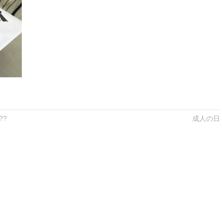
??
成人の日