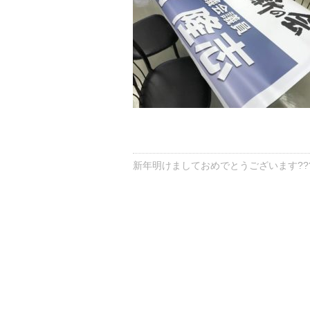
新年明けましておめでとうございます??