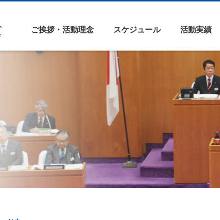
ご挨拶・活動理念
スケジュール
活動実績