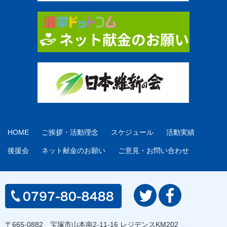
HOME
ご挨拶・活動理念
スケジュール
活動実績
後援会
ネット献金のお願い
ご意見・お問い合わせ
〒665-0882 宝塚市山本南2-11-16 レジデンスKM202