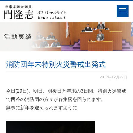
活動実績
消防団年末特別火災警戒出発式
2017年12月29日
今日(29日)、明日、明後日と年末の3日間、特別火災警戒
で西谷の消防団の方々が各集落を回られます。
無事に新年を迎えられますように