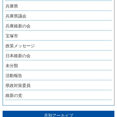
兵庫県
兵庫県議会
兵庫維新の会
宝塚市
政策メッセージ
日本維新の会
未分類
活動報告
県政対策委員
維新の党
月別アーカイブ