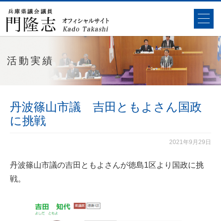
活動実績
丹波篠山市議 吉田ともよさん国政
に挑戦
2021年9月29日
丹波篠山市議の吉田ともよさんが徳島1区より国政に挑
戦。