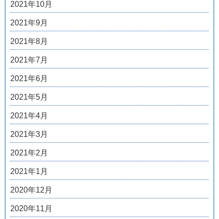
2021年10月
2021年9月
2021年8月
2021年7月
2021年6月
2021年5月
2021年4月
2021年3月
2021年2月
2021年1月
2020年12月
2020年11月