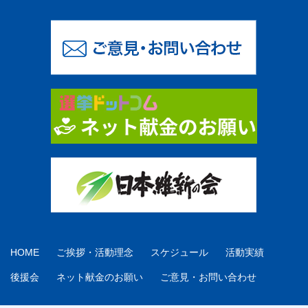
HOME
ご挨拶・活動理念
スケジュール
活動実績
後援会
ネット献金のお願い
ご意見・お問い合わせ