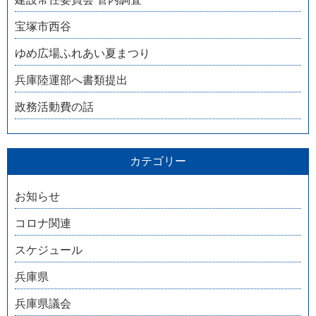
宝塚市西谷
ゆめ広場ふれあい夏まつり
兵庫陸運部へ書類提出
政務活動費の話
カテゴリー
お知らせ
コロナ関連
スケジュール
兵庫県
兵庫県議会