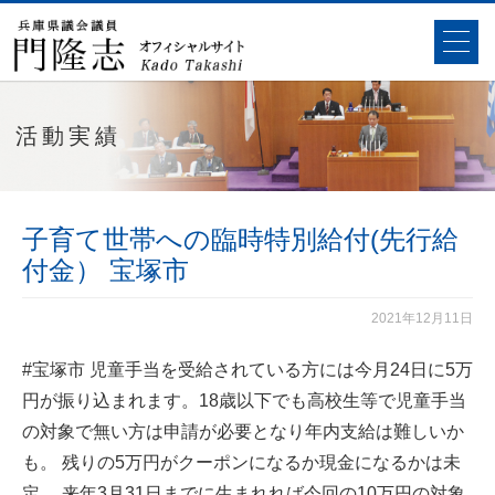
活動実績
子育て世帯への臨時特別給付(先行給
付金） 宝塚市
2021年12月11日
#宝塚市
児童手当を受給されている方には今月24日に5万
円が振り込まれます。18歳以下でも高校生等で児童手当
の対象で無い方は申請が必要となり年内支給は難しいか
も。 残りの5万円がクーポンになるか現金になるかは未
定。 来年3月31日までに生まれれば今回の10万円の対象