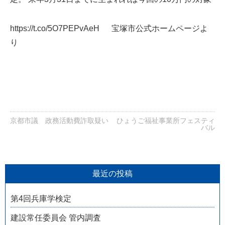
https://t.co/5O7PEPvAeH 宝塚市公式ホームページよ
り
京都市議 政務活動費詐取疑い
ひょうご福祉事業所フェスティ
バル
最近の投稿
第4回兵庫学検定
建設常任委員会 管内調査