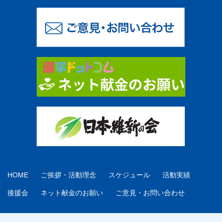
HOME
ご挨拶・活動理念
スケジュール
活動実績
後援会
ネット献金のお願い
ご意見・お問い合わせ