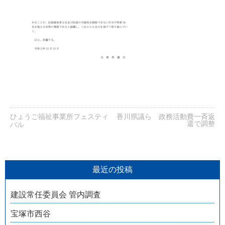
ひょうご福祉事業所フェスティ
香川県議ら 政務活動費一斉返
還で調整
バル
最近の投稿
建設常任委員会 管内調査
宝塚市西谷