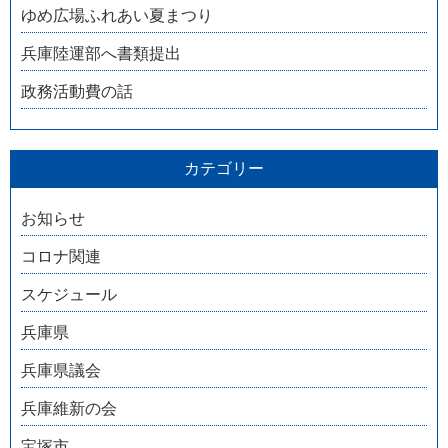
ゆめ広場ふれあい夏まつり
兵庫陸運部へ書類提出
政務活動費の話
カテゴリー
お知らせ
コロナ関連
スケジュール
兵庫県
兵庫県議会
兵庫維新の会
宝塚市