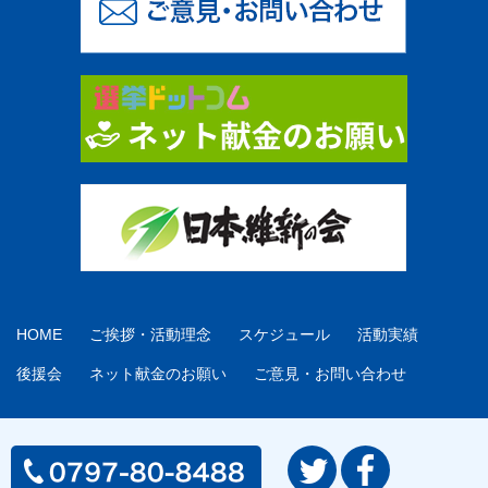
HOME
ご挨拶・活動理念
スケジュール
活動実績
後援会
ネット献金のお願い
ご意見・お問い合わせ