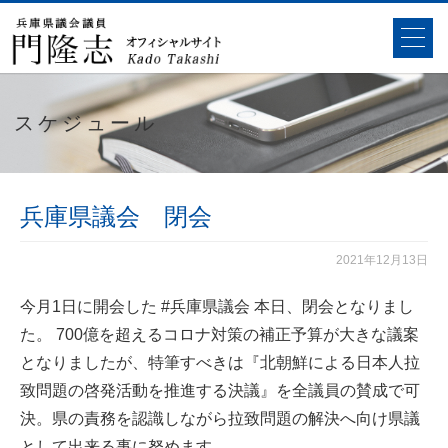
スケジュール
兵庫県議会 閉会
2021年12月13日
今月1日に開会した
#兵庫県議会
本日、閉会となりまし
た。 700億を超えるコロナ対策の補正予算が大きな議案
となりましたが、特筆すべきは『北朝鮮による日本人拉
致問題の啓発活動を推進する決議』を全議員の賛成で可
決。県の責務を認識しながら拉致問題の解決へ向け県議
として出来る事に努めます。