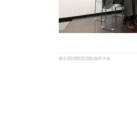
第42回消防団消防操作大会