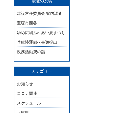
最近の投稿
建設常任委員会 管内調査
宝塚市西谷
ゆめ広場ふれあい夏まつり
兵庫陸運部へ書類提出
政務活動費の話
カテゴリー
お知らせ
コロナ関連
スケジュール
兵庫県