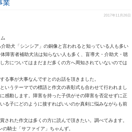
事業
2017年11月26日
ウム
る介助犬「シンシア」の銅像と言われると知っている人も多い
身体障害者補助犬法は知らない人も多く、盲導犬・介助犬・聴
し方についてはまだまだ多くの方へ周知されていないのでは
する事が大事なんですとのお話を頂きました。
というテーマでの標語と作文の表彰式も合わせて行われまし
に感動します。障害を持った子供がその障害を否定せずに正
いる子にどのように接すればいいのか真剣に悩みながらも前
賞された作文は多くの方に読んで頂きたい。調べてみます。
ンの騎士「サファイア」ちゃんず。