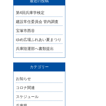
最近の投稿
第4回兵庫学検定
建設常任委員会 管内調査
宝塚市西谷
ゆめ広場ふれあい夏まつり
兵庫陸運部へ書類提出
カテゴリー
お知らせ
コロナ関連
スケジュール
兵庫県