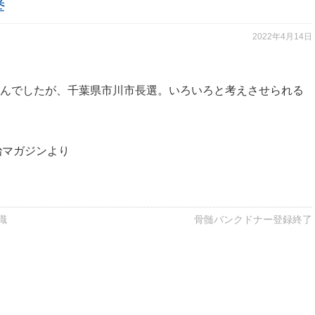
挙
2022年4月14日
んでしたが、千葉県市川市長選。いろいろと考えさせられる
マガジンより
職
骨髄バンクドナー登録終了