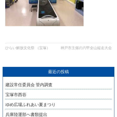
ひらい解放文化祭 （宝塚）
神戸市主催の六甲全山縦走大会
最近の投稿
建設常任委員会 管内調査
宝塚市西谷
ゆめ広場ふれあい夏まつり
兵庫陸運部へ書類提出