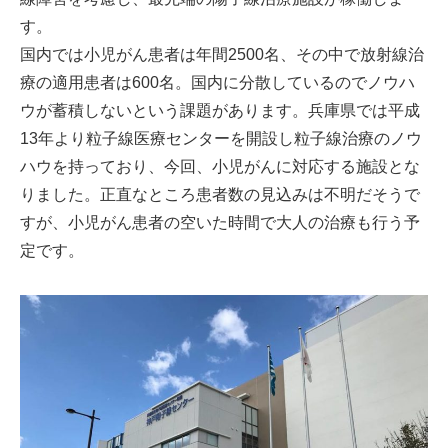
す。
国内では小児がん患者は年間2500名、その中で放射線治
療の適用患者は600名。国内に分散しているのでノウハ
ウが蓄積しないという課題があります。兵庫県では平成
13年より粒子線医療センターを開設し粒子線治療のノウ
ハウを持っており、今回、小児がんに対応する施設とな
りました。正直なところ患者数の見込みは不明だそうで
すが、小児がん患者の空いた時間で大人の治療も行う予
定です。