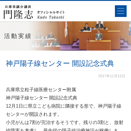
活動実績
神戸陽子線センター 開設記念式典
2017年11月12日
兵庫県立粒子線医療センター附属
神戸陽子線センター 開設記念式典
12月1日に県立こども病院に隣接する形で、神戸陽子線
センターが開設されます。
小児がんは7割が完治するそうです。残りの3割と、放射
線障害を考慮し、最先端の陽子線治療施設が稼働しま