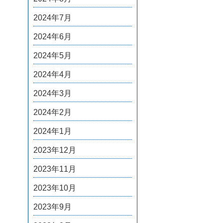
2024年7月
2024年6月
2024年5月
2024年4月
2024年3月
2024年2月
2024年1月
2023年12月
2023年11月
2023年10月
2023年9月