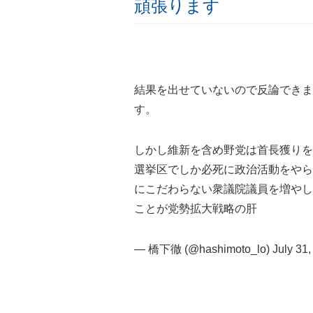
頑張ります
結果を出せていないので反論できま
す。
しかし維新を含め野党は首長獲りを
選挙区でしか必死に政治活動をやら
にこだわらない衆議院議員を増やし
ことが党勢拡大戦略の肝
— 橋下徹 (@hashimoto_lo)
July 31