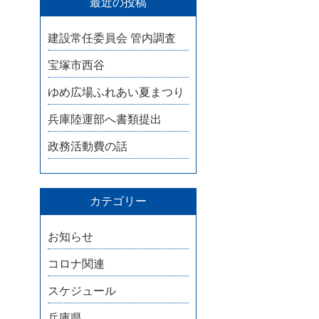
最近の投稿
建設常任委員会 管内調査
宝塚市西谷
ゆめ広場ふれあい夏まつり
兵庫陸運部へ書類提出
政務活動費の話
カテゴリー
お知らせ
コロナ関連
スケジュール
兵庫県